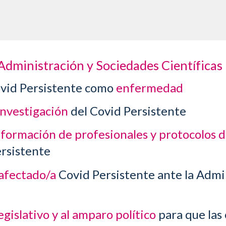
:
 Administración y Sociedades Científicas
ovid Persistente como
enfermedad
investigación
del Covid Persistente
a
formación de profesionales y protocolos 
rsistente
 afectado/a
Covid Persistente ante la Admin
egislativo y
al amparo político
para que las 