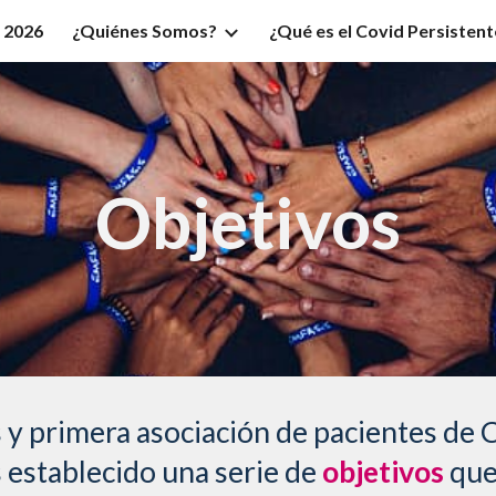
o 2026
¿Quiénes Somos?
¿Qué es el Covid Persistent
ip to main content
Skip to navigat
Objetivos
y primera asociación de pacientes de C
establecido una serie de
objetivos
que