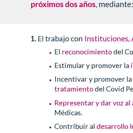
próximos dos años
, mediante
trabajo con
Instituciones,
1.
El
El
reconocimiento
del C
Estimular y promover la
Incentivar y promover l
tratamiento
del Covid Pe
Representar y dar voz al
Médicas.
Contribuir al
desarrollo l