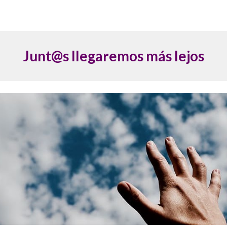
Junt@s llegaremos más lejos