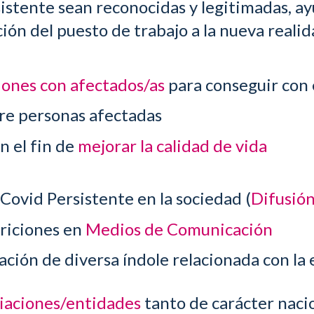
istente sean reconocidas y legitimadas, ay
n del puesto de trabajo a la nueva realida
iones con afectados/as
para conseguir con 
re personas afectadas
n el fin de
mejorar la calidad de vida
Covid Persistente
en la sociedad (
Difusió
ariciones en
Medios de Comunicación
ación de diversa índole relacionada con l
ciaciones/entidades
tanto de carácter naci