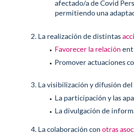
afectado/a de Covid Pers
permitiendo una adaptació
2. La realización de distintas
acc
Favorecer la relación
ent
Promover actuaciones co
3. La visibilización y difusión del
La participación y las ap
La divulgación de inform
4. La colaboración con
otras aso