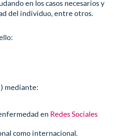
udando en los casos necesarios y
d del individuo, entre otros.
ello:
n
) mediante:
a enfermedad en
Redes Sociales
onal como internacional.