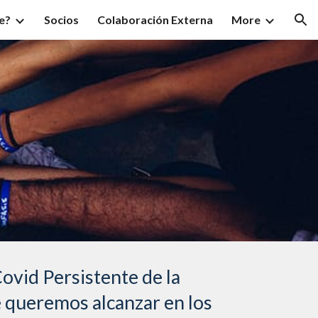
e?
Socios
Colaboración Externa
More
ion
ovid Persistente de la
 queremos alcanzar en los