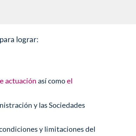
para lograr:
de actuación
así como
el
istración y las Sociedades
condiciones y limitaciones del