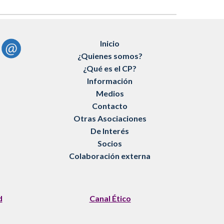
Inicio
¿
Quienes somos
?
¿
Qué es
el CP?
Información
Medios
Contacto
Otras Asociaciones
De Interés
Socios
Colaboración externa
d
Canal Ético